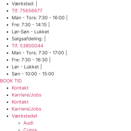
Skip
Værksted: |
to
Tlf. 75656677
content
Man - Tors: 7:30 - 16:00 |
Fre: 7:30 - 14:15 |
Lør-Søn - Lukket
Salgsafdeling: |
Tlf. 53800044
Man - Tors: 7:30 - 17:00 |
Fre: 7:30 - 16:30 |
Lør - Lukket |
Søn - 10:00 - 15:00
BOOK TID
Kontakt
Karriere/Jobs
Kontakt
Karriere/Jobs
Værkstedet
Audi
Cupra