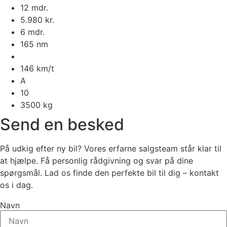
12 mdr.
5.980 kr.
6 mdr.
165 nm
146 km/t
A
10
3500 kg
Send en besked
På udkig efter ny bil? Vores erfarne salgsteam står klar til
at hjælpe. Få personlig rådgivning og svar på dine
spørgsmål. Lad os finde den perfekte bil til dig – kontakt
os i dag.
Navn