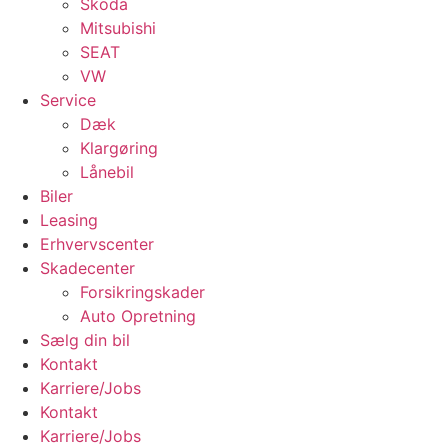
Skoda
Mitsubishi
SEAT
VW
Service
Dæk
Klargøring
Lånebil
Biler
Leasing
Erhvervscenter
Skadecenter
Forsikringskader
Auto Opretning
Sælg din bil
Kontakt
Karriere/Jobs
Kontakt
Karriere/Jobs