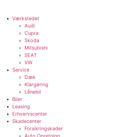
Værkstedet
Audi
Cupra
Skoda
Mitsubishi
SEAT
VW
Service
Dæk
Klargøring
Lånebil
Biler
Leasing
Erhvervscenter
Skadecenter
Forsikringskader
Auto Opretning