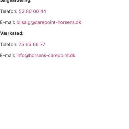
Salgsafdeling:
Telefon:
53 80 00 44
E-mail:
bilsalg@carepoint-horsens.dk
Værksted:
Telefon:
75 65 66 77
E-mail:
info@horsens-carepoint.dk