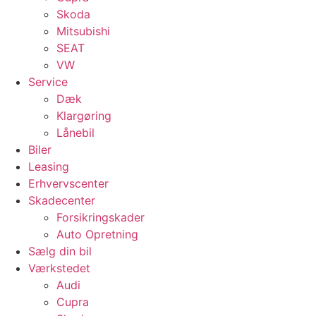
Skoda
Mitsubishi
SEAT
VW
Service
Dæk
Klargøring
Lånebil
Biler
Leasing
Erhvervscenter
Skadecenter
Forsikringskader
Auto Opretning
Sælg din bil
Værkstedet
Audi
Cupra