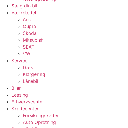
Sælg din bil
Værkstedet
Audi
Cupra
Skoda
Mitsubishi
SEAT
VW
Service
Dæk
Klargøring
Lånebil
Biler
Leasing
Erhvervscenter
Skadecenter
Forsikringskader
Auto Opretning