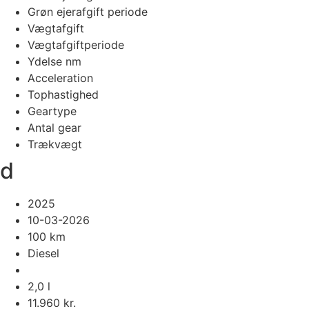
Grøn ejerafgift periode
Vægtafgift
Vægtafgiftperiode
Ydelse nm
Acceleration
Tophastighed
Geartype
Antal gear
Trækvægt
d
2025
10-03-2026
100 km
Diesel
2,0 l
11.960 kr.