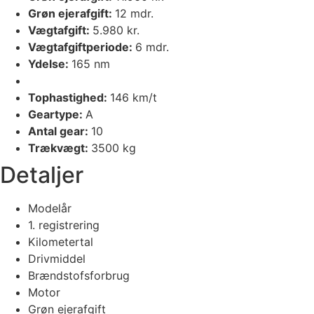
Grøn ejerafgift:
12 mdr.
Vægtafgift:
5.980 kr.
Vægtafgiftperiode:
6 mdr.
Ydelse:
165 nm
Tophastighed:
146 km/t
Geartype:
A
Antal gear:
10
Trækvægt:
3500 kg
Detaljer
Modelår
1. registrering
Kilometertal
Drivmiddel
Brændstofsforbrug
Motor
Grøn ejerafgift