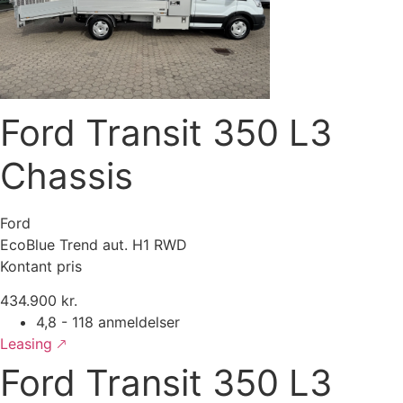
Ford Transit 350 L3
Chassis
Ford
EcoBlue Trend aut. H1 RWD
Kontant pris
434.900 kr.
4,8 - 118 anmeldelser
Leasing 🡕
Ford Transit 350 L3