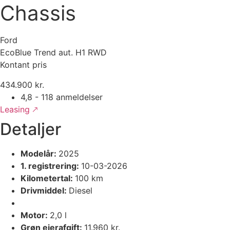
Chassis
Ford
EcoBlue Trend aut. H1 RWD
Kontant pris
434.900 kr.
4,8 - 118 anmeldelser
Leasing 🡕
Detaljer
Modelår:
2025
1. registrering:
10-03-2026
Kilometertal:
100 km
Drivmiddel:
Diesel
Motor:
2,0 l
Grøn ejerafgift:
11.960 kr.