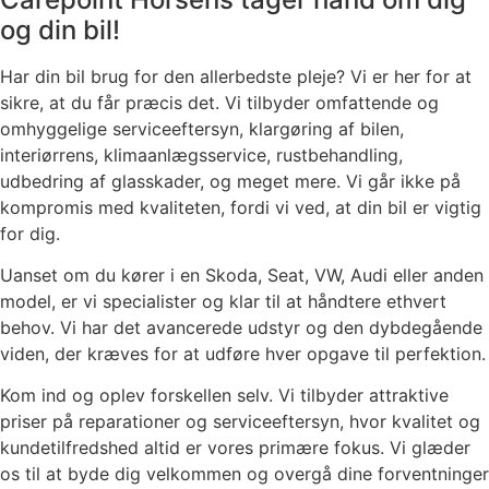
og din bil!
Har din bil brug for den allerbedste pleje? Vi er her for at
sikre, at du får præcis det. Vi tilbyder omfattende og
omhyggelige serviceeftersyn, klargøring af bilen,
interiørrens, klimaanlægsservice, rustbehandling,
udbedring af glasskader, og meget mere. Vi går ikke på
kompromis med kvaliteten, fordi vi ved, at din bil er vigtig
for dig.
Uanset om du kører i en Skoda, Seat, VW, Audi eller anden
model, er vi specialister og klar til at håndtere ethvert
behov. Vi har det avancerede udstyr og den dybdegående
viden, der kræves for at udføre hver opgave til perfektion.
Kom ind og oplev forskellen selv. Vi tilbyder attraktive
priser på reparationer og serviceeftersyn, hvor kvalitet og
kundetilfredshed altid er vores primære fokus. Vi glæder
os til at byde dig velkommen og overgå dine forventninger