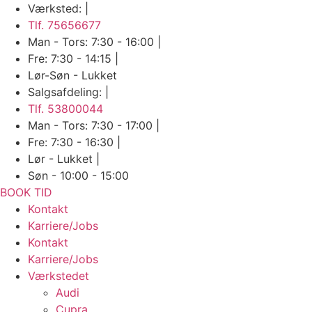
Skip
Værksted: |
to
Tlf. 75656677
content
Man - Tors: 7:30 - 16:00 |
Fre: 7:30 - 14:15 |
Lør-Søn - Lukket
Salgsafdeling: |
Tlf. 53800044
Man - Tors: 7:30 - 17:00 |
Fre: 7:30 - 16:30 |
Lør - Lukket |
Søn - 10:00 - 15:00
BOOK TID
Kontakt
Karriere/Jobs
Kontakt
Karriere/Jobs
Værkstedet
Audi
Cupra