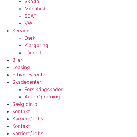
Skoda
Mitsubishi
SEAT
VW
Service
Dæk
Klargøring
Lånebil
Biler
Leasing
Erhvervscenter
Skadecenter
Forsikringskader
Auto Opretning
Sælg din bil
Kontakt
Karriere/Jobs
Kontakt
Karriere/Jobs