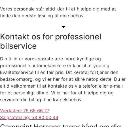
Vores personale står altid klar til at hjælpe dig med at
finde den bedste løsning til dine behov.
Kontakt os for professionel
bilservice
Din tillid er vores største ære. Vore kyndige og
professionelle automekanikere er klar til at yde dig
kvalitetsservice til en fair pris. Dit køretøj fortjener den
bedste omsorg, og vi er her for at sikre netop dette. Du er
altid velkommen til at kontakte os via telefon eller e-mail
for et personligt tilbud. Vi er her for at hjælpe dig og
servicere din bil og dine kørselsbehov.
Værksted: 75 65 66 77
Salgsafdeling: 53 80 00 44
Carepoint Horsens tager hånd om dig