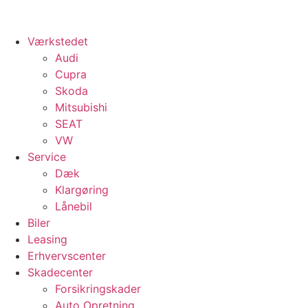
Værkstedet
Audi
Cupra
Skoda
Mitsubishi
SEAT
VW
Service
Dæk
Klargøring
Lånebil
Biler
Leasing
Erhvervscenter
Skadecenter
Forsikringskader
Auto Opretning