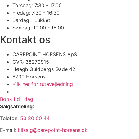
Torsdag: 7:30 - 17:00
Fredag: 7:30 - 16:30
Lørdag - Lukket
Søndag: 10:00 - 15:00
Kontakt os
CAREPOINT HORSENS ApS
CVR: 38270915 ​
​​Høegh Guldbergs Gade 42
8700 Horsens
Klik her for rutevejledning
Book tid i dag!
Salgsafdeling:
Telefon:
53 80 00 44
E-mail:
bilsalg@carepoint-horsens.dk