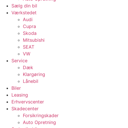
Sælg din bil
Værkstedet
Audi
Cupra
Skoda
Mitsubishi
SEAT
VW
Service
Dæk
Klargøring
Lånebil
Biler
Leasing
Erhvervscenter
Skadecenter
Forsikringskader
Auto Opretning