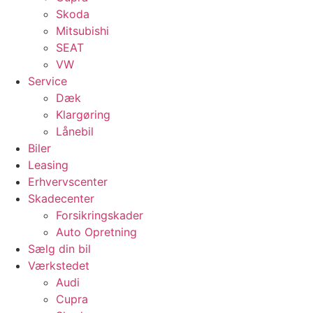
Skoda
Mitsubishi
SEAT
VW
Service
Dæk
Klargøring
Lånebil
Biler
Leasing
Erhvervscenter
Skadecenter
Forsikringskader
Auto Opretning
Sælg din bil
Værkstedet
Audi
Cupra