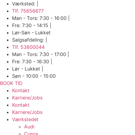
Skip
Værksted: |
to
Tlf. 75656677
content
Man - Tors: 7:30 - 16:00 |
Fre: 7:30 - 14:15 |
Lør-Søn - Lukket
Salgsafdeling: |
Tlf. 53800044
Man - Tors: 7:30 - 17:00 |
Fre: 7:30 - 16:30 |
Lør - Lukket |
Søn - 10:00 - 15:00
BOOK TID
Kontakt
Karriere/Jobs
Kontakt
Karriere/Jobs
Værkstedet
Audi
Cupra