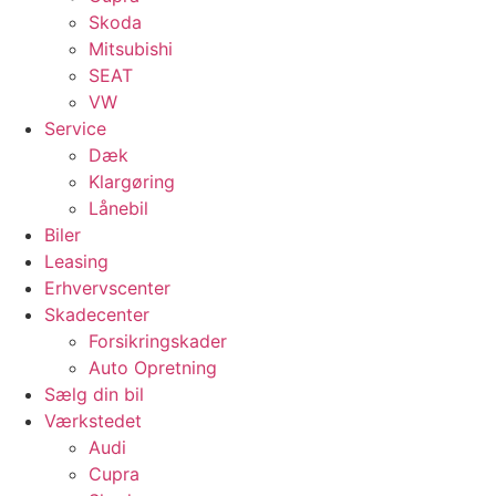
Skoda
Mitsubishi
SEAT
VW
Service
Dæk
Klargøring
Lånebil
Biler
Leasing
Erhvervscenter
Skadecenter
Forsikringskader
Auto Opretning
Sælg din bil
Værkstedet
Audi
Cupra