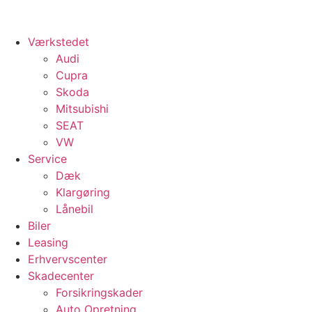
Værkstedet
Audi
Cupra
Skoda
Mitsubishi
SEAT
VW
Service
Dæk
Klargøring
Lånebil
Biler
Leasing
Erhvervscenter
Skadecenter
Forsikringskader
Auto Opretning