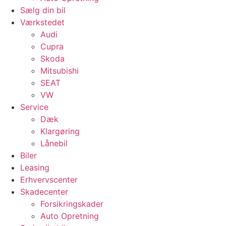
Sælg din bil
Værkstedet
Audi
Cupra
Skoda
Mitsubishi
SEAT
VW
Service
Dæk
Klargøring
Lånebil
Biler
Leasing
Erhvervscenter
Skadecenter
Forsikringskader
Auto Opretning