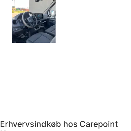
Erhvervsindkøb hos Carepoint