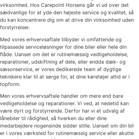
virksomhed. Hos Carepoint Horsens går vi ud over det
sædvanlige for at yde den højeste service og kvalitet, så
du kan koncentrere dig om at drive din virksomhed uden
forstyrrelser.
Med vores erhvervsaftale tilbyder vi omfattende og
tilpassede serviceløsninger for dine biler eller hele din
flåde. Uanset om det er rutinemæssig vedligeholdelse,
reparationer, udskiftning af dele, eller endda dæk- og
sæsonservice, er vores dedikerede team af dygtige
teknikere klar til at sørge for, at dine køretøjer altid er i
topform.
Men vores erhvervsaftale handler om mere end bare
vedligeholdelse og reparationer. Vi ved, at nedetid kan
være dyrt og forstyrrende. Derfor har vi et udvalg af
lånebiler til rådighed, så hverken du eller dine
medarbejdere nogensinde sidder stille. Uanset om din bil
er i vores værksted for rutinemæssig service eller akutte