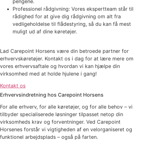
pengene.
Professionel rådgivning: Vores ekspertteam står til
rådighed for at give dig rådgivning om alt fra
vedligeholdelse til flådestyring, så du kan få mest
muligt ud af dine køretøjer.
Lad Carepoint Horsens være din betroede partner for
erhvervskøretøjer. Kontakt os i dag for at lære mere om
vores erhvervsaftale og hvordan vi kan hjælpe din
virksomhed med at holde hjulene i gang!
Kontakt os
Erhvervsindretning hos Carepoint Horsens
For alle erhverv, for alle køretøjer, og for alle behov – vi
tilbyder specialiserede løsninger tilpasset netop din
virksomheds krav og forventninger. Ved Carepoint
Horsenes forstår vi vigtigheden af en velorganiseret og
funktionel arbejdsplads – også på farten.