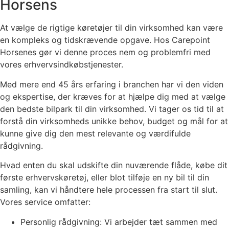
Horsens
At vælge de rigtige køretøjer til din virksomhed kan være
en kompleks og tidskrævende opgave. Hos Carepoint
Horsenes gør vi denne proces nem og problemfri med
vores erhvervsindkøbstjenester.
Med mere end 45 års erfaring i branchen har vi den viden
og ekspertise, der kræves for at hjælpe dig med at vælge
den bedste bilpark til din virksomhed. Vi tager os tid til at
forstå din virksomheds unikke behov, budget og mål for at
kunne give dig den mest relevante og værdifulde
rådgivning.
Hvad enten du skal udskifte din nuværende flåde, købe dit
første erhvervskøretøj, eller blot tilføje en ny bil til din
samling, kan vi håndtere hele processen fra start til slut.
Vores service omfatter:
Personlig rådgivning: Vi arbejder tæt sammen med