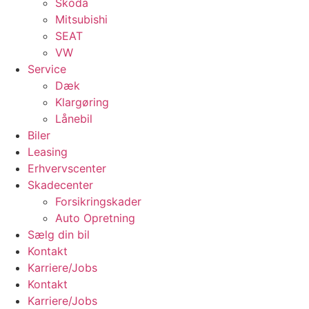
Skoda
Mitsubishi
SEAT
VW
Service
Dæk
Klargøring
Lånebil
Biler
Leasing
Erhvervscenter
Skadecenter
Forsikringskader
Auto Opretning
Sælg din bil
Kontakt
Karriere/Jobs
Kontakt
Karriere/Jobs