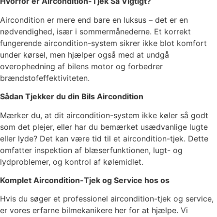
Hvorfor er Aircondition-Tjek Så Vigtigt?
Aircondition er mere end bare en luksus – det er en
nødvendighed, især i sommermånederne. Et korrekt
fungerende aircondition-system sikrer ikke blot komfort
under kørsel, men hjælper også med at undgå
overophedning af bilens motor og forbedrer
brændstofeffektiviteten.
Sådan Tjekker du din Bils Aircondition
Mærker du, at dit aircondition-system ikke køler så godt
som det plejer, eller har du bemærket usædvanlige lugte
eller lyde? Det kan være tid til et aircondition-tjek. Dette
omfatter inspektion af blæserfunktionen, lugt- og
lydproblemer, og kontrol af kølemidlet.
Komplet Aircondition-Tjek og Service hos os
Hvis du søger et professionel aircondition-tjek og service,
er vores erfarne bilmekanikere her for at hjælpe. Vi