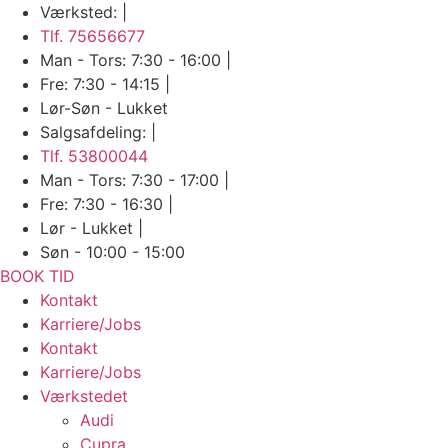
Skip
Værksted: |
to
Tlf. 75656677
content
Man - Tors: 7:30 - 16:00 |
Fre: 7:30 - 14:15 |
Lør-Søn - Lukket
Salgsafdeling: |
Tlf. 53800044
Man - Tors: 7:30 - 17:00 |
Fre: 7:30 - 16:30 |
Lør - Lukket |
Søn - 10:00 - 15:00
BOOK TID
Kontakt
Karriere/Jobs
Kontakt
Karriere/Jobs
Værkstedet
Audi
Cupra