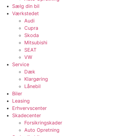
Sælg din bil
Værkstedet
Audi
Cupra
Skoda
Mitsubishi
SEAT
VW
Service
Dæk
Klargøring
Lånebil
Biler
Leasing
Erhvervscenter
Skadecenter
Forsikringskader
Auto Opretning