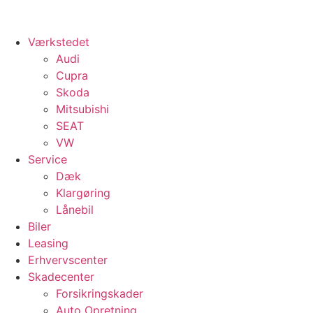
Værkstedet
Audi
Cupra
Skoda
Mitsubishi
SEAT
VW
Service
Dæk
Klargøring
Lånebil
Biler
Leasing
Erhvervscenter
Skadecenter
Forsikringskader
Auto Opretning