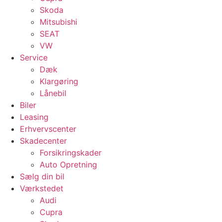
Skoda
Mitsubishi
SEAT
VW
Service
Dæk
Klargøring
Lånebil
Biler
Leasing
Erhvervscenter
Skadecenter
Forsikringskader
Auto Opretning
Sælg din bil
Værkstedet
Audi
Cupra