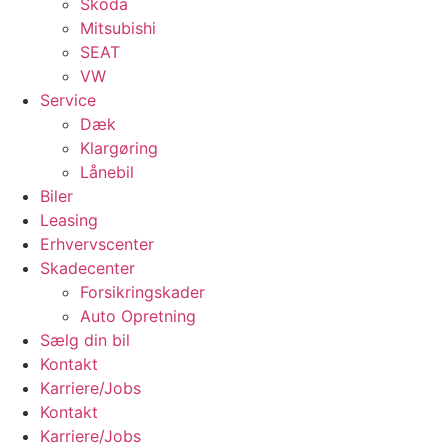
Skoda
Mitsubishi
SEAT
VW
Service
Dæk
Klargøring
Lånebil
Biler
Leasing
Erhvervscenter
Skadecenter
Forsikringskader
Auto Opretning
Sælg din bil
Kontakt
Karriere/Jobs
Kontakt
Karriere/Jobs